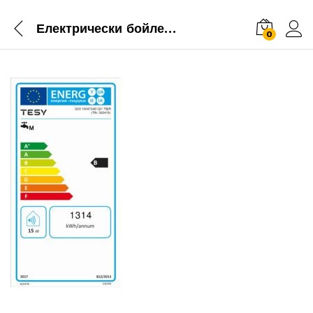
Електрически бойлер ModEco Ceramic 100, 1200/2400 W 2
0