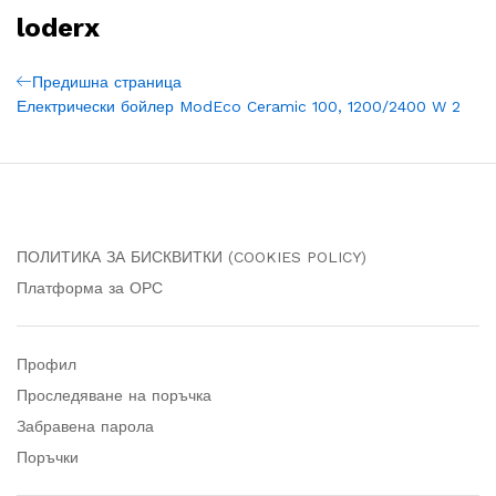
loderx
Навигация
Previous
Предишна страница
Post
Електрически бойлер ModEco Ceramic 100, 1200/2400 W 2
ПОЛИТИКА ЗА БИСКВИТКИ (COOKIES POLICY)
Платформа за ОРС
Профил
Проследяване на поръчка
Забравена парола
Поръчки