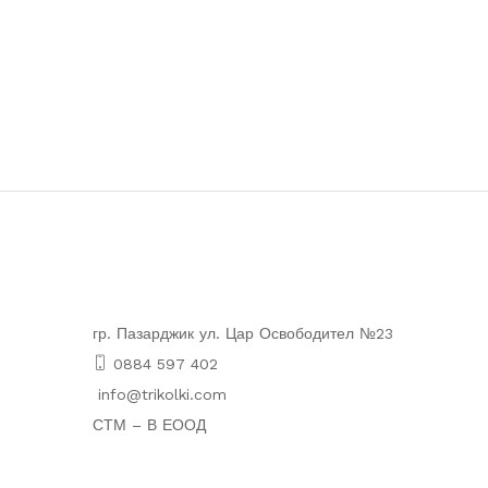
гр. Пазарджик ул. Цар Освободител №23
0884 597 402
info@trikolki.com
СТМ – В ЕООД