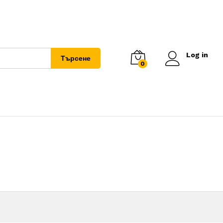
Log in
Търсене
0