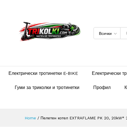
Всички
Електрически тротинетки E-BIKE
Електрически тр
Гуми за триколки и тротинетки
Профил
К
Home
/
Пелетен котел EXTRAFLAME PK 20, 20kW* 