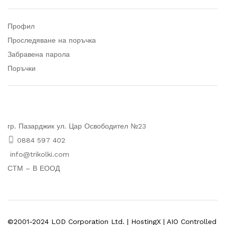
Профил
Проследяване на поръчка
Забравена парола
Поръчки
гр. Пазарджик ул. Цар Освободител №23
0884 597 402
info@trikolki.com
СТМ – В ЕООД
©2001-2024 LOD Corporation Ltd. | HostingX | AIO Controlled