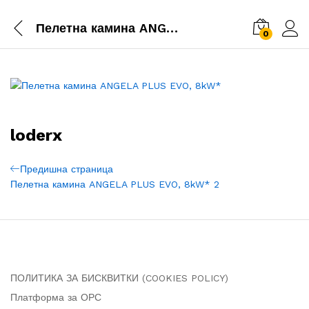
Пелетна камина ANGELA PLUS EVO, 8kW* 2
0
loderx
Навигация
Previous
Предишна страница
Post
Пелетна камина ANGELA PLUS EVO, 8kW* 2
ПОЛИТИКА ЗА БИСКВИТКИ (COOKIES POLICY)
Платформа за ОРС