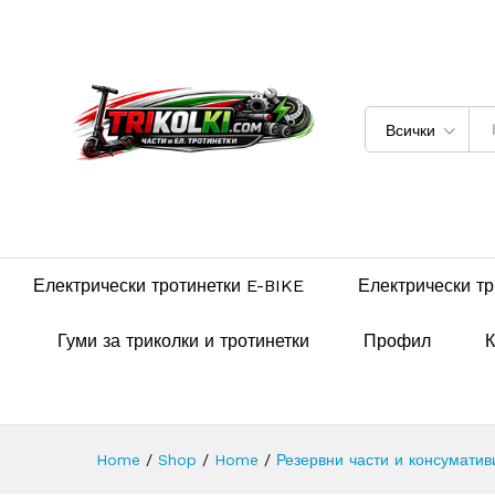
Всички
Електрически тротинетки E-BIKE
Електрически тр
Гуми за триколки и тротинетки
Профил
К
Home
/
Shop
/
Home
/
Резервни части и консуматив