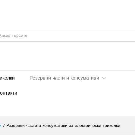
иколки
Резервни части и консумативи
онтакти
и
/
Резервни части и консумативи за електрически триколки