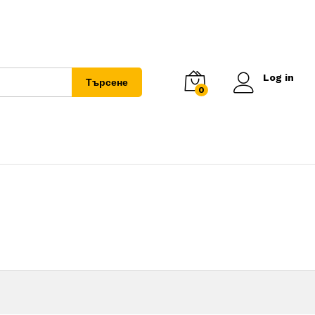
Log in
Търсене
0