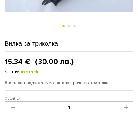
Вилка за триколка
15.34
€
(30.00 лв.)
Status:
In stock
Вилка за предната гума на електрическа триколка.
Quantity:
Вилка
за
триколка
quantity