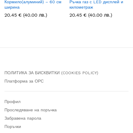
Кормило(алуминий) – 60 см
Ръчка газ с LED дисплей и
ширина
километраж
20.45
€
(40.00 лв.)
20.45
€
(40.00 лв.)
ПОЛИТИКА ЗА БИСКВИТКИ (COOKIES POLICY)
Платформа за ОРС
Профил
Проследяване на поръчка
Забравена парола
Поръчки