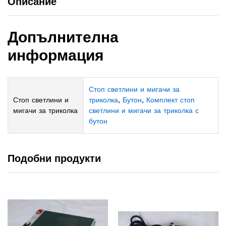
Описание
Допълнителна
информация
Стоп светлини и мигачи за
Стоп светлини и
триколка
,
Бутон
,
Комплект стоп
мигачи за триколка
светлини и мигачи за триколка с
бутон
Подобни продукти