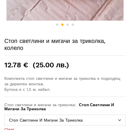
Стоп светлини и мигачи за триколка,
колело
12.78
€
(25.00 лв.)
Комплекта стоп светлини и мигачи за триколка е подходящ
за директен монтаж.
Бутона е с 1,5 м. кабел.
Стоп светлини и мигачи за триколка:
Стоп Светлини И
Мигачи За Триколка
Clear