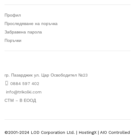
Профил
Проследяване на поръчка
Забравена парола
Поръчки
гр. Пазарджик ул. Цар Освободител №23
0884 597 402
info@trikolki.com
СТМ – В ЕООД
©2001-2024 LOD Corporation Ltd. | HostingX | AIO Controlled