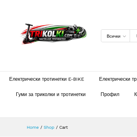
Всички
Електрически тротинетки E-BIKE
Електрически тр
Гуми за триколки и тротинетки
Профил
К
Home
/
Shop
/
Cart