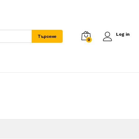
Log in
Търсене
0