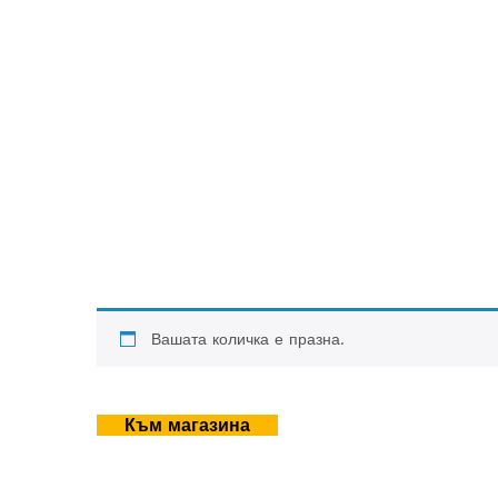
Вашата количка е празна.
Към магазина