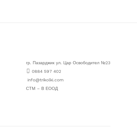
гр. Пазарджик ул. Цар Освободител №23
0884 597 402
info@trikolki.com
СТМ – В ЕООД