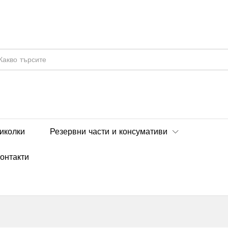
иколки
Резервни части и консумативи
онтакти